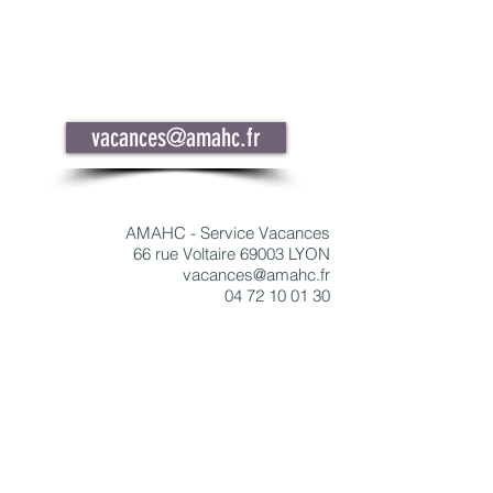
Lundi au vendredi de 9h30 à 12h30
ou
vacances@amahc.fr
AMAHC - Service Vacances
66 rue Voltaire
69003 LYON
vacances@amahc.fr
04 72 10 01 30
Conditions Générales de Vente