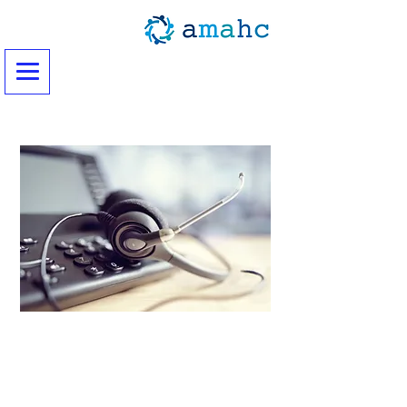
CONTACTEZ-NOUS
Pour tous renseignements ou
réservations
04 72 10 01 30